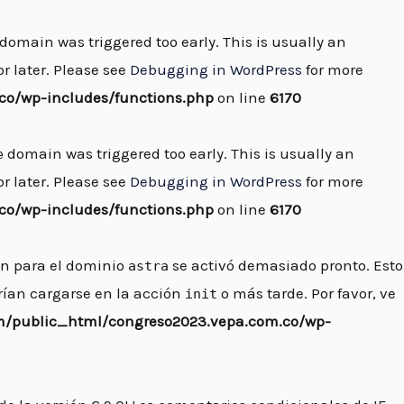
domain was triggered too early. This is usually an
r later. Please see
Debugging in WordPress
for more
o/wp-includes/functions.php
on line
6170
domain was triggered too early. This is usually an
e
r later. Please see
Debugging in WordPress
for more
o/wp-includes/functions.php
on line
6170
ión para el dominio
se activó demasiado pronto. Esto
astra
rían cargarse en la acción
o más tarde. Por favor, ve
init
/public_html/congreso2023.vepa.com.co/wp-