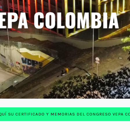
UÍ SU CERTIFICADO Y MEMORIAS DEL CONGRESO VEPA C