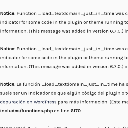
Ir
al
Notice
: Function _load_textdomain_just_in_time was c
contenido
indicator for some code in the plugin or theme running to
information. (This message was added in version 6.7.0.) 
Notice
: Function _load_textdomain_just_in_time was c
indicator for some code in the plugin or theme running to
information. (This message was added in version 6.7.0.) 
Notice
: La función _load_textdomain_just_in_time ha 
suele ser un indicador de que algún código del plugin o
depuración en WordPress
para más información. (Este men
includes/functions.php
on line
6170